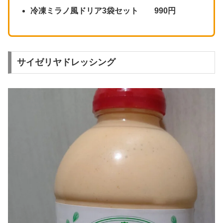
冷凍ミラノ風ドリア3袋セット 990円
サイゼリヤドレッシング