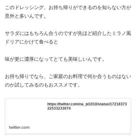
このドレッシング、お持ち帰りができるのを知らない方が
意外と多いんです。
サラダにはもちろん合うのですが先ほど紹介したミラノ風
ドリアにかけて食べると
味が更に濃厚になってとても美味しいんです。
お持ち帰りでなら、ご家庭のお料理で何か合うものはない
のか試してみるのもおススメです。
https://twitter.com/na_pi1010/status/17218373
22533233074
twitter.com