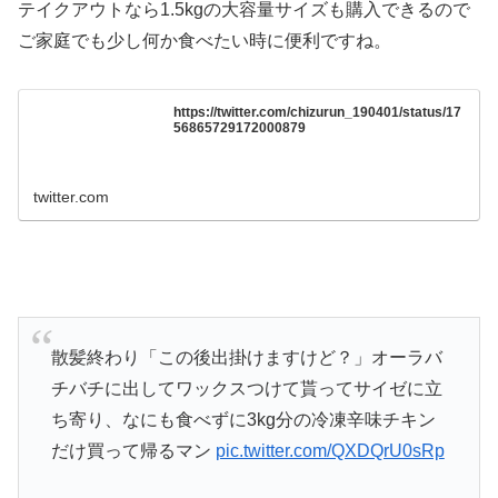
テイクアウトなら1.5kgの大容量サイズも購入できるので
ご家庭でも少し何か食べたい時に便利ですね。
https://twitter.com/chizurun_190401/status/17
56865729172000879
twitter.com
散髪終わり「この後出掛けますけど？」オーラバ
チバチに出してワックスつけて貰ってサイゼに立
ち寄り、なにも食べずに3kg分の冷凍辛味チキン
だけ買って帰るマン
pic.twitter.com/QXDQrU0sRp