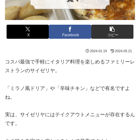
X
Facebook
コピー
2024.01.19
2024.05.21
コスパ最強で手軽にイタリア料理を楽しめるファミリーレ
ストランのサイゼリヤ。
「ミラノ風ドリア」や「辛味チキン」などで有名ですよ
ね。
実は、サイゼリヤにはテイクアウトメニューが存在するん
です。