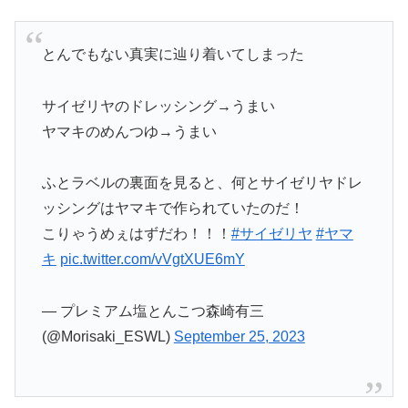
とんでもない真実に辿り着いてしまった
サイゼリヤのドレッシング→うまい
ヤマキのめんつゆ→うまい
ふとラベルの裏面を見ると、何とサイゼリヤドレ
ッシングはヤマキで作られていたのだ！
こりゃうめぇはずだわ！！！
#サイゼリヤ
#ヤマ
キ
pic.twitter.com/vVgtXUE6mY
— プレミアム塩とんこつ森崎有三
(@Morisaki_ESWL)
September 25, 2023