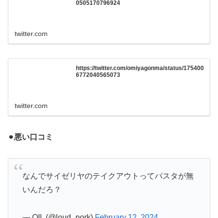
0505170796924
twitter.com
https://twitter.com/omiyagonma/status/175400
6772040565073
twitter.com
⚫︎
悪い口コミ
なんでサイゼリヤのテイクアウトってパスタが無
いんだろ？
— OIL (@loud_pork)
February 12, 2024