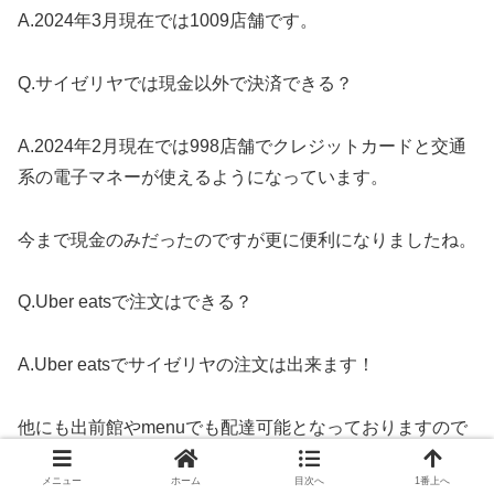
A.2024年3月現在では1009店舗です。
Q.サイゼリヤでは現金以外で決済できる？
A.2024年2月現在では998店舗でクレジットカードと交通
系の電子マネーが使えるようになっています。
今まで現金のみだったのですが更に便利になりましたね。
Q.Uber eatsで注文はできる？
A.Uber eatsでサイゼリヤの注文は出来ます！
他にも出前館やmenuでも配達可能となっておりますので
お家にいながら気楽に楽しめます。
メニュー
ホーム
目次へ
1番上へ