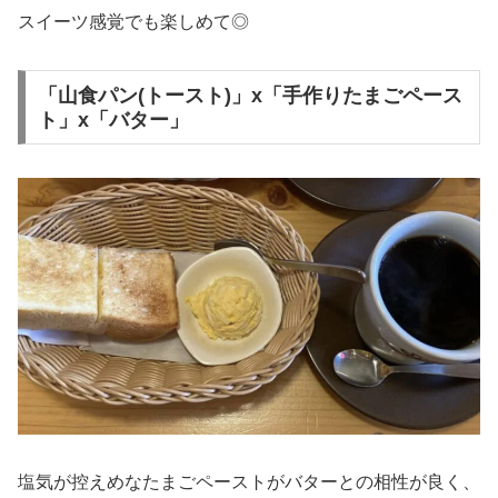
スイーツ感覚でも楽しめて◎
「山食パン(トースト)」x「手作りたまごペース
ト」x「バター」
塩気が控えめなたまごペーストがバターとの相性が良く、