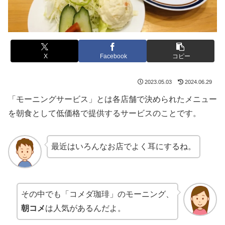
X
Facebook
コピー
2023.05.03
2024.06.29
「モーニングサービス」とは各店舗で決められたメニュー
を朝食として低価格で提供するサービスのことです。
最近はいろんなお店でよく耳にするね。
その中でも「コメダ珈琲」のモーニング、
朝コメ
は人気があるんだよ。