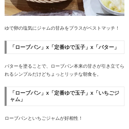
ゆで卵の塩気にジャムの甘みをプラスがベストマッチ！
「ローブパン」x「定番ゆで玉子」x「バター」
バターを塗ることで、ローブパン本来の甘さが引き立てら
れるシンプルだけどちょっとリッチな朝食を。
「ローブパン」x「定番ゆで玉子」x「いちごジ
ャム」
ローブパンといちごジャムが好相性！