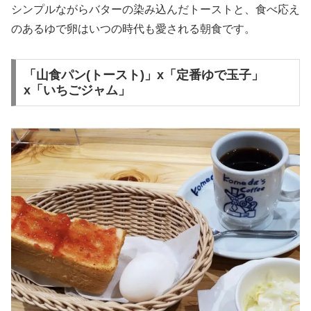
シンプルながらバターの染み込んだトーストと、食べ応え
のあるゆで卵はいつの時代も愛される朝食です。
「山食パン(トースト)」x「定番ゆで玉子」
x「いちごジャム」