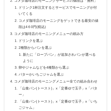
コメダ珈琲店のモーニングサービスの値段は「無料」
ドリンク1杯注文するとサービスでモーニングが付
いてくる
コメダ珈琲店のモーニングをゲットできる最安の値
段は4６0円(税込)
コメダ珈琲店のモーニングメニューの頼み方
ドリンクを選ぶ
2種類からパンを選ぶ
新たに「ローブパン」が追加されパンが選べる
ように
卵やジャムなどを4種類から選ぶ
バターかいちごジャムを選ぶ
コメダ珈琲店のモーニングメニュー全ての組み合わせ
「山食パン(トースト)」x「定番ゆで玉子」x「バタ
ー」
「山食パン(トースト)」x「定番ゆで玉子」x「いち
ごジャム」