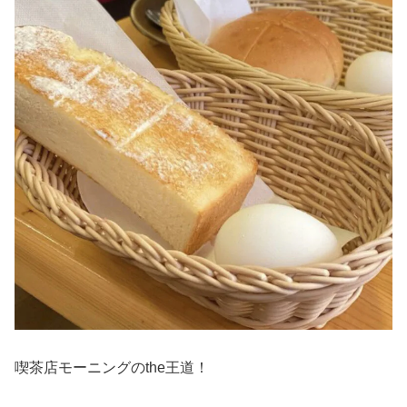
喫茶店モーニングのthe王道！