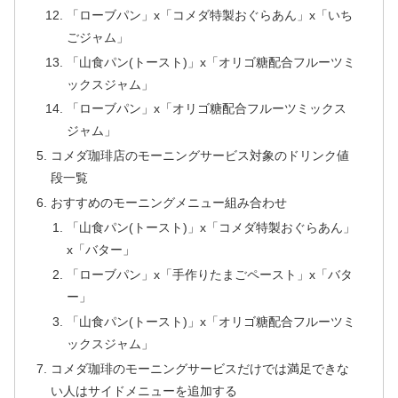
「ローブパン」x「コメダ特製おぐらあん」x「いち
ごジャム」
「山食パン(トースト)」x「オリゴ糖配合フルーツミ
ックスジャム」
「ローブパン」x「オリゴ糖配合フルーツミックス
ジャム」
コメダ珈琲店のモーニングサービス対象のドリンク値
段一覧
おすすめのモーニングメニュー組み合わせ
「山食パン(トースト)」x「コメダ特製おぐらあん」
x「バター」
「ローブパン」x「手作りたまごペースト」x「バタ
ー」
「山食パン(トースト)」x「オリゴ糖配合フルーツミ
ックスジャム」
コメダ珈琲のモーニングサービスだけでは満足できな
い人はサイドメニューを追加する