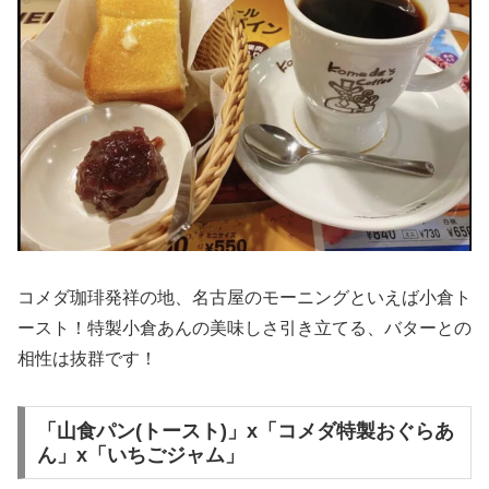
コメダ珈琲発祥の地、名古屋のモーニングといえば小倉ト
ースト！特製小倉あんの美味しさ引き立てる、バターとの
相性は抜群です！
「山食パン(トースト)」x「コメダ特製おぐらあ
ん」x「いちごジャム」