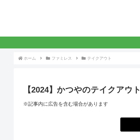
ホーム
ファミレス
テイクアウト
【2024】かつやのテイクアウ
※記事内に広告を含む場合があります