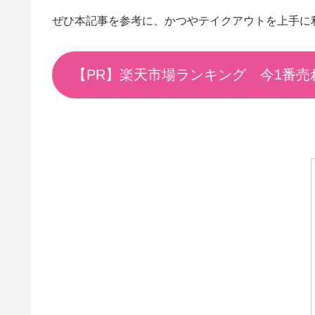
ぜひ本記事を参考に、かつやテイクアウトを上手に
【PR】楽天市場ランキング 今1番売