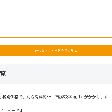
かつ弁メニュー販売店を見る
覧
は
税別価格
で、別途消費税8%（軽減税率適用）がかかります
定メニューです。