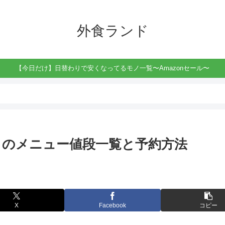
外食ランド
【今日だけ】日替わりで安くなってるモノ一覧〜Amazonセール〜
トのメニュー値段一覧と予約方法
X
Facebook
コピー